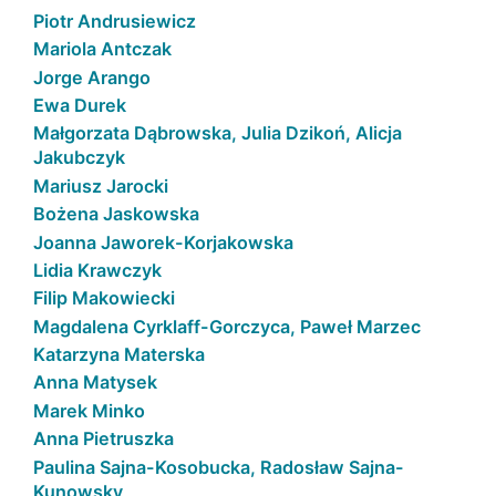
Piotr Andrusiewicz
Mariola Antczak
Jorge Arango
Ewa Durek
Małgorzata Dąbrowska, Julia Dzikoń, Alicja
Jakubczyk
Mariusz Jarocki
Bożena Jaskowska
Joanna Jaworek-Korjakowska
Lidia Krawczyk
Filip Makowiecki
Magdalena Cyrklaff-Gorczyca, Paweł Marzec
Katarzyna Materska
Anna Matysek
Marek Minko
Anna Pietruszka
Paulina Sajna-Kosobucka, Radosław Sajna-
Kunowsky