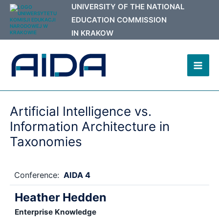
Skip
to
content
Mai
Men
Artificial Intelligence vs.
Information Architecture in
Taxonomies
Conference:
AIDA 4
Heather Hedden
Enterprise Knowledge