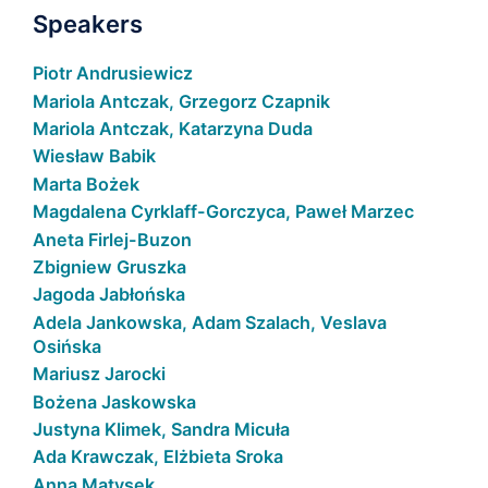
Speakers
Piotr Andrusiewicz
Mariola Antczak, Grzegorz Czapnik
Mariola Antczak, Katarzyna Duda
Wiesław Babik
Marta Bożek
Magdalena Cyrklaff-Gorczyca, Paweł Marzec
Aneta Firlej-Buzon
Zbigniew Gruszka
Jagoda Jabłońska
Adela Jankowska, Adam Szalach, Veslava
Osińska
Mariusz Jarocki
Bożena Jaskowska
Justyna Klimek, Sandra Micuła
Ada Krawczak, Elżbieta Sroka
Anna Matysek