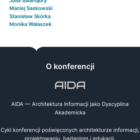
Julia Salamądry
Maciej Saskowski
Stanisław Skórka
Monika Wałaszek
O konferencji
AIDA — Architektura Informacji jako Dyscyplina
Akademicka
Cykl konferencji poświęconych architekturze informacji,
projektowaniu, badaniom i edukacji.