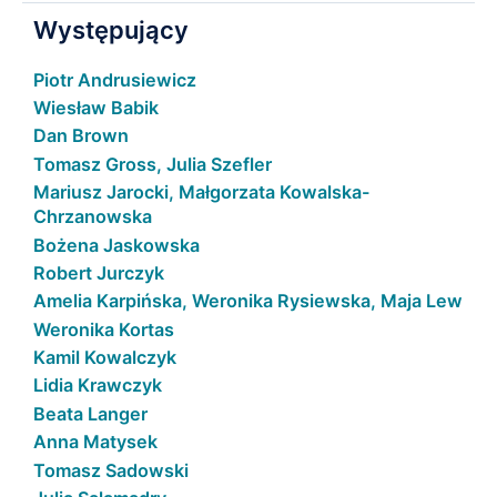
Występujący
Piotr Andrusiewicz
Wiesław Babik
Dan Brown
Tomasz Gross, Julia Szefler
Mariusz Jarocki, Małgorzata Kowalska-
Chrzanowska
Bożena Jaskowska
Robert Jurczyk
Amelia Karpińska, Weronika Rysiewska, Maja Lew
Weronika Kortas
Kamil Kowalczyk
Lidia Krawczyk
Beata Langer
Anna Matysek
Tomasz Sadowski