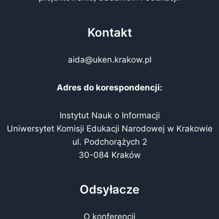
Kontakt
aida@uken.krakow.pl
Adres do korespondencji:
Instytut Nauk o Informacji
Uniwersytet Komisji Edukacji Narodowej w Krakowie
ul. Podchorążych 2
30-084 Kraków
Odsyłacze
O konferencji