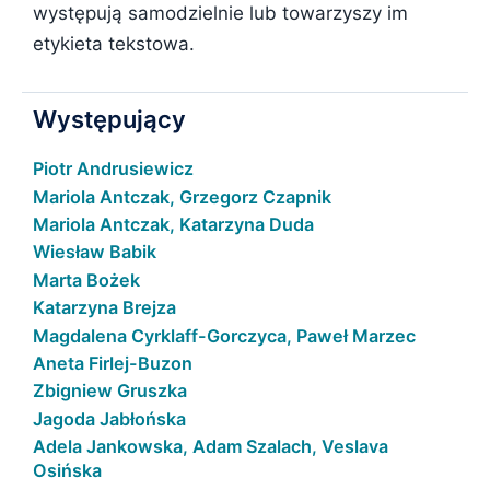
występują samodzielnie lub towarzyszy im
etykieta tekstowa.
Występujący
Piotr Andrusiewicz
Mariola Antczak, Grzegorz Czapnik
Mariola Antczak, Katarzyna Duda
Wiesław Babik
Marta Bożek
Katarzyna Brejza
Magdalena Cyrklaff-Gorczyca, Paweł Marzec
Aneta Firlej-Buzon
Zbigniew Gruszka
Jagoda Jabłońska
Adela Jankowska, Adam Szalach, Veslava
Osińska