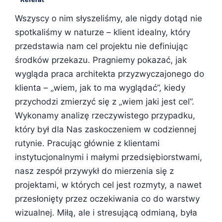
Wszyscy o nim słyszeliśmy, ale nigdy dotąd nie
spotkaliśmy w naturze – klient idealny, który
przedstawia nam cel projektu nie definiując
środków przekazu. Pragniemy pokazać, jak
wygląda praca architekta przyzwyczajonego do
klienta – „wiem, jak to ma wyglądać”, kiedy
przychodzi zmierzyć się z „wiem jaki jest cel”.
Wykonamy analizę rzeczywistego przypadku,
który był dla Nas zaskoczeniem w codziennej
rutynie. Pracując głównie z klientami
instytucjonalnymi i małymi przedsiębiorstwami,
nasz zespół przywykł do mierzenia się z
projektami, w których cel jest rozmyty, a nawet
przesłonięty przez oczekiwania co do warstwy
wizualnej. Miłą, ale i stresującą odmianą, była