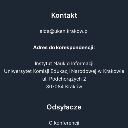
Kontakt
aida@uken.krakow.pl
Adres do korespondencji:
Instytut Nauk o Informacji
Uniwersytet Komisji Edukacji Narodowej w Krakowie
ul. Podchorążych 2
30-084 Kraków
Odsyłacze
O konferencji