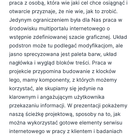
praca z osobą, która wie jaki cel chce osiągnąć i
otwarcie przyznaje, że nie wie, jak to zrobić.
Jedynym ograniczeniem była dla Nas praca w
środowisku multiportalu internetowego o
wstępnie zdefiniowanej szacie graficznej. Układ
podstron może tu podlegać modyfikacjom, ale
jasno sprecyzowana jest paleta barw, układ
nagłówka i wygląd bloków treści. Praca w
projekcie przypomina budowanie z klocków
lego, mamy komponenty, z których możemy
korzystać, ale skupiamy się jedynie na
klarownym i angażującym użytkownika
przekazaniu informacji. W prezentacji pokażemy
naszą ścieżkę projektową, sposoby na to, jak
można wykorzystać gotowe elementy serwisu
internetowego w pracy z klientem i badaniach