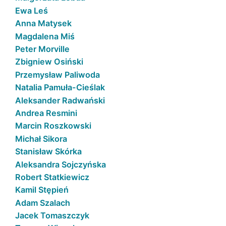
Ewa Leś
Anna Matysek
Magdalena Miś
Peter Morville
Zbigniew Osiński
Przemysław Paliwoda
Natalia Pamuła-Cieślak
Aleksander Radwański
Andrea Resmini
Marcin Roszkowski
Michał Sikora
Stanisław Skórka
Aleksandra Sojczyńska
Robert Statkiewicz
Kamil Stępień
Adam Szalach
Jacek Tomaszczyk