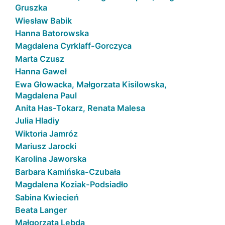
Gruszka
Wiesław Babik
Hanna Batorowska
Magdalena Cyrklaff-Gorczyca
Marta Czusz
Hanna Gaweł
Ewa Głowacka, Małgorzata Kisilowska,
Magdalena Paul
Anita Has-Tokarz, Renata Malesa
Julia Hladiy
Wiktoria Jamróz
Mariusz Jarocki
Karolina Jaworska
Barbara Kamińska-Czubała
Magdalena Koziak-Podsiadło
Sabina Kwiecień
Beata Langer
Małgorzata Lebda